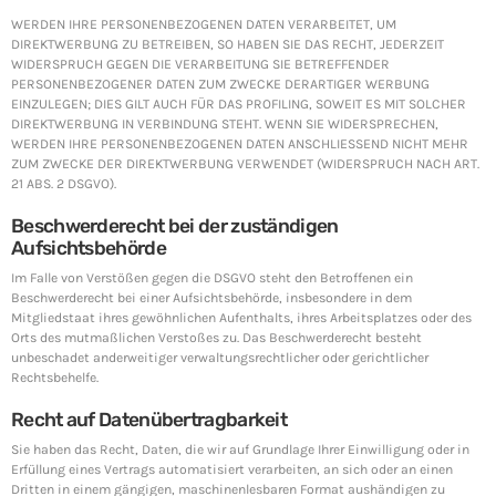
WERDEN IHRE PERSONENBEZOGENEN DATEN VERARBEITET, UM
DIREKTWERBUNG ZU BETREIBEN, SO HABEN SIE DAS RECHT, JEDERZEIT
WIDERSPRUCH GEGEN DIE VERARBEITUNG SIE BETREFFENDER
PERSONENBEZOGENER DATEN ZUM ZWECKE DERARTIGER WERBUNG
EINZULEGEN; DIES GILT AUCH FÜR DAS PROFILING, SOWEIT ES MIT SOLCHER
DIREKTWERBUNG IN VERBINDUNG STEHT. WENN SIE WIDERSPRECHEN,
WERDEN IHRE PERSONENBEZOGENEN DATEN ANSCHLIESSEND NICHT MEHR
ZUM ZWECKE DER DIREKTWERBUNG VERWENDET (WIDERSPRUCH NACH ART.
21 ABS. 2 DSGVO).
Beschwerderecht bei der zuständigen
Aufsichtsbehörde
Im Falle von Verstößen gegen die DSGVO steht den Betroffenen ein
Beschwerderecht bei einer Aufsichtsbehörde, insbesondere in dem
Mitgliedstaat ihres gewöhnlichen Aufenthalts, ihres Arbeitsplatzes oder des
Orts des mutmaßlichen Verstoßes zu. Das Beschwerderecht besteht
unbeschadet anderweitiger verwaltungsrechtlicher oder gerichtlicher
Rechtsbehelfe.
Recht auf Datenübertragbarkeit
Sie haben das Recht, Daten, die wir auf Grundlage Ihrer Einwilligung oder in
Erfüllung eines Vertrags automatisiert verarbeiten, an sich oder an einen
Dritten in einem gängigen, maschinenlesbaren Format aushändigen zu