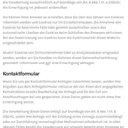
die Verarbeitung ausschließlich auf Grundlage von Art. 6 Abs. 1 lit. a DSGVO;
die Einwilligung ist jederzeit widerrufbar.
Sie können Ihren Browser so einstellen, dass Sie über das Setzen von Cookies
informiert werden und Cookies nur im Einzelfall erlauben, die Annahme von
Cookies für bestimmte Fälle oder generell ausschließen sowie das
automatische Löschen der Cookies beim Schließen des Browsers aktivieren.
Bei der Deaktivierung von Cookies kann die Funktionalität dieser Website
eingeschränkt sein.
Soweit Cookies von Drittunternehmen oder zu Analysezwecken eingesetzt
werden, werden wir Sie hierüber im Rahmen dieser Datenschutzerklärung
gesondert informieren und ggf. eine Einwilligung abfragen.
Kontaktformular
Wenn Sie uns per Kontaktformular Anfragen zukommen lassen, werden Ihre
Angaben aus dem Anfrageformular inklusive der von Ihnen dort angegebenen
Kontaktdaten zwecks Bearbeitung der Anfrage und für den Fall von
Anschlussfragen bei uns gespeichert. Diese Daten geben wir nicht ohne Ihre
Einwilligung weiter.
Die Verarbeitung dieser Daten erfolgt auf Grundlage von Art. 6 Abs. 1 lit. b
DSGVO, sofern Ihre Anfrage mit der Erfüllung eines Vertrags zusammenhängt
oder zur Durchführung vorvertraglicher Maßnahmen erforderlich ist. In allen
übrigen Fällen beruht die Verarbeitung auf unserem berechtigten Interesse an