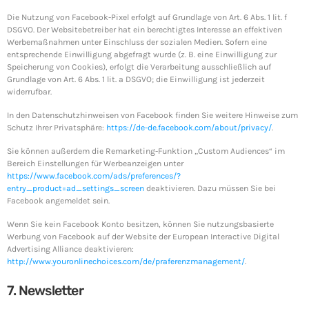
Die Nutzung von Facebook-Pixel erfolgt auf Grundlage von Art. 6 Abs. 1 lit. f
DSGVO. Der Websitebetreiber hat ein berechtigtes Interesse an effektiven
Werbemaßnahmen unter Einschluss der sozialen Medien. Sofern eine
entsprechende Einwilligung abgefragt wurde (z. B. eine Einwilligung zur
Speicherung von Cookies), erfolgt die Verarbeitung ausschließlich auf
Grundlage von Art. 6 Abs. 1 lit. a DSGVO; die Einwilligung ist jederzeit
widerrufbar.
In den Datenschutzhinweisen von Facebook finden Sie weitere Hinweise zum
Schutz Ihrer Privatsphäre:
https://de-de.facebook.com/about/privacy/
.
Sie können außerdem die Remarketing-Funktion „Custom Audiences“ im
Bereich Einstellungen für Werbeanzeigen unter
https://www.facebook.com/ads/preferences/?
entry_product=ad_settings_screen
deaktivieren. Dazu müssen Sie bei
Facebook angemeldet sein.
Wenn Sie kein Facebook Konto besitzen, können Sie nutzungsbasierte
Werbung von Facebook auf der Website der European Interactive Digital
Advertising Alliance deaktivieren:
http://www.youronlinechoices.com/de/praferenzmanagement/
.
7. Newsletter