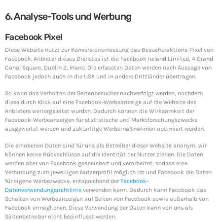
6. Analyse-Tools und Werbung
Facebook Pixel
Diese Website nutzt zur Konversionsmessung das Besucheraktions-Pixel von
Facebook. Anbieter dieses Dienstes ist die Facebook Ireland Limited, 4 Grand
Canal Square, Dublin 2, Irland. Die erfassten Daten werden nach Aussage von
Facebook jedoch auch in die USA und in andere Drittländer übertragen.
So kann das Verhalten der Seitenbesucher nachverfolgt werden, nachdem
diese durch Klick auf eine Facebook-Werbeanzeige auf die Website des
Anbieters weitergeleitet wurden. Dadurch können die Wirksamkeit der
Facebook-Werbeanzeigen für statistische und Marktforschungszwecke
ausgewertet werden und zukünftige Werbemaßnahmen optimiert werden.
Die erhobenen Daten sind für uns als Betreiber dieser Website anonym, wir
können keine Rückschlüsse auf die Identität der Nutzer ziehen. Die Daten
werden aber von Facebook gespeichert und verarbeitet, sodass eine
Verbindung zum jeweiligen Nutzerprofil möglich ist und Facebook die Daten
für eigene Werbezwecke, entsprechend der
Facebook-
Datenverwendungsrichtlinie
verwenden kann. Dadurch kann Facebook das
Schalten von Werbeanzeigen auf Seiten von Facebook sowie außerhalb von
Facebook ermöglichen. Diese Verwendung der Daten kann von uns als
Seitenbetreiber nicht beeinflusst werden.