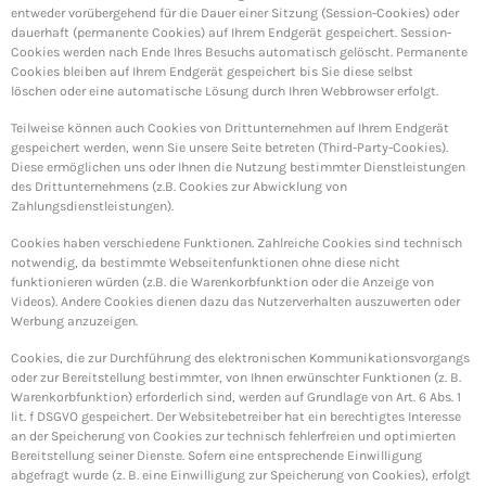
entweder vorübergehend für die Dauer einer Sitzung (Session-Cookies) oder
dauerhaft (permanente Cookies) auf Ihrem Endgerät gespeichert. Session-
Cookies werden nach Ende Ihres Besuchs automatisch gelöscht. Permanente
Cookies bleiben auf Ihrem Endgerät gespeichert bis Sie diese selbst
löschen oder eine automatische Lösung durch Ihren Webbrowser erfolgt.
Teilweise können auch Cookies von Drittunternehmen auf Ihrem Endgerät
gespeichert werden, wenn Sie unsere Seite betreten (Third-Party-Cookies).
Diese ermöglichen uns oder Ihnen die Nutzung bestimmter Dienstleistungen
des Drittunternehmens (z.B. Cookies zur Abwicklung von
Zahlungsdienstleistungen).
Cookies haben verschiedene Funktionen. Zahlreiche Cookies sind technisch
notwendig, da bestimmte Webseitenfunktionen ohne diese nicht
funktionieren würden (z.B. die Warenkorbfunktion oder die Anzeige von
Videos). Andere Cookies dienen dazu das Nutzerverhalten auszuwerten oder
Werbung anzuzeigen.
Cookies, die zur Durchführung des elektronischen Kommunikationsvorgangs
oder zur Bereitstellung bestimmter, von Ihnen erwünschter Funktionen (z. B.
Warenkorbfunktion) erforderlich sind, werden auf Grundlage von Art. 6 Abs. 1
lit. f DSGVO gespeichert. Der Websitebetreiber hat ein berechtigtes Interesse
an der Speicherung von Cookies zur technisch fehlerfreien und optimierten
Bereitstellung seiner Dienste. Sofern eine entsprechende Einwilligung
abgefragt wurde (z. B. eine Einwilligung zur Speicherung von Cookies), erfolgt