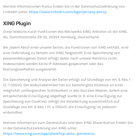
Weitere Informationen hierzu finden Sie in der Datenschutzerklärung von
LinkedIn unter:
https://www.linkedin.com/legal/privacy-policy
.
XING Plugin
Diese Website nutzt Funktionen des Netzwerks XING. Anbieter ist die XING
AG, Dammtorstraße 29-32, 20354 Hamburg, Deutschland.
Bei jedem Abruf einer unserer Seiten, die Funktionen von XING enthält, wird
eine Verbindung zu Servern von XING hergestellt. Eine Speicherung von
personenbezogenen Daten erfolgt dabei nach unserer Kenntnis nicht.
Insbesondere werden keine IP-Adressen gespeichert oder das
Nutzungsverhalten ausgewertet.
Die Speicherung und Analyse der Daten erfolgt auf Grundlage von Art. 6 Abs. 1
lit. f DSGVO. Der Websitebetreiber hat ein berechtigtes Interesse an einer
möglichst umfangreichen Sichtbarkeit in den Sozialen Medien. Sofern eine
entsprechende Einwilligung abgefragt wurde (z. B. eine Einwilligung zur
Speicherung von Cookies), erfolgt die Verarbeitung ausschließlich auf
Grundlage von Art. 6 Abs. 1 lit. a DSGVO; die Einwilligung ist jederzeit
widerrufbar.
Weitere Information zum Datenschutz und dem XING Share-Button finden Sie
in der Datenschutzerklärung von XING unter:
https://www.xing.com/app/share?op=data_protection
.