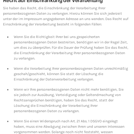
Recht auf Einschränkung der Verarbeitung
Sie haben das Recht, die Einschränkung der Verarbeitung Ihrer
personenbezogenen Daten zu verlangen. Hierzu können Sie sich jederzeit
unter der im Impressum angegebenen Adresse an uns wenden. Das Recht auf
Einschränkung der Verarbeitung besteht in folgenden Fällen:
Wenn Sie die Richtigkeit Ihrer bei uns gespeicherten
personenbezogenen Daten bestreiten, benötigen wir in der Regel Zeit,
um dies zu überprüfen. Für die Dauer der Prüfung haben Sie das Recht,
die Einschränkung der Verarbeitung Ihrer personenbezogenen Daten
zu verlangen.
Wenn die Verarbeitung Ihrer personenbezogenen Daten unrechtmäßig
geschah/geschieht, können Sie statt der Löschung die
Einschränkung der Datenverarbeitung verlangen.
Wenn wir Ihre personenbezogenen Daten nicht mehr benötigen, Sie
sie jedoch zur Ausübung, Verteidigung oder Geltendmachung von
Rechtsansprüchen benötigen, haben Sie das Recht, statt der
Löschung die Einschränkung der Verarbeitung Ihrer
personenbezogenen Daten zu verlangen.
Wenn Sie einen Widerspruch nach Art. 21 Abs. 1 DSGVO eingelegt
haben, muss eine Abwägung zwischen Ihren und unseren Interessen
vorgenommen werden. Solange noch nicht feststeht, wessen