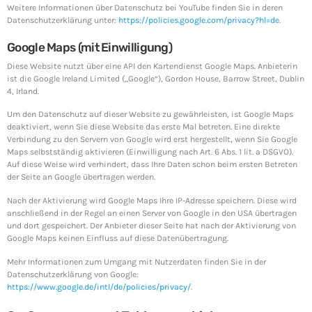
Weitere Informationen über Datenschutz bei YouTube finden Sie in deren
Datenschutzerklärung unter:
https://policies.google.com/privacy?hl=de
.
Google Maps (mit Einwilligung)
Diese Website nutzt über eine API den Kartendienst Google Maps. Anbieterin
ist die Google Ireland Limited („Google“), Gordon House, Barrow Street, Dublin
4, Irland.
Um den Datenschutz auf dieser Website zu gewährleisten, ist Google Maps
deaktiviert, wenn Sie diese Website das erste Mal betreten. Eine direkte
Verbindung zu den Servern von Google wird erst hergestellt, wenn Sie Google
Maps selbstständig aktivieren (Einwilligung nach Art. 6 Abs. 1 lit. a DSGVO).
Auf diese Weise wird verhindert, dass Ihre Daten schon beim ersten Betreten
der Seite an Google übertragen werden.
Nach der Aktivierung wird Google Maps Ihre IP-Adresse speichern. Diese wird
anschließend in der Regel an einen Server von Google in den USA übertragen
und dort gespeichert. Der Anbieter dieser Seite hat nach der Aktivierung von
Google Maps keinen Einfluss auf diese Datenübertragung.
Mehr Informationen zum Umgang mit Nutzerdaten finden Sie in der
Datenschutzerklärung von Google:
https://www.google.de/intl/de/policies/privacy/
.