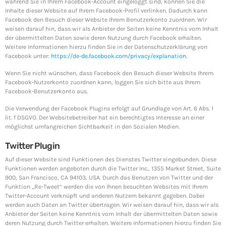
während Sie in Ihrem Facebook-Account eingeloggt sind, können Sie die
Inhalte dieser Website auf Ihrem Facebook-Profil verlinken. Dadurch kann
Facebook den Besuch dieser Website Ihrem Benutzerkonto zuordnen. Wir
weisen darauf hin, dass wir als Anbieter der Seiten keine Kenntnis vom Inhalt
der übermittelten Daten sowie deren Nutzung durch Facebook erhalten.
Weitere Informationen hierzu finden Sie in der Datenschutzerklärung von
Facebook unter:
https://de-de.facebook.com/privacy/explanation
.
Wenn Sie nicht wünschen, dass Facebook den Besuch dieser Website Ihrem
Facebook-Nutzerkonto zuordnen kann, loggen Sie sich bitte aus Ihrem
Facebook-Benutzerkonto aus.
Die Verwendung der Facebook Plugins erfolgt auf Grundlage von Art. 6 Abs. 1
lit. f DSGVO. Der Websitebetreiber hat ein berechtigtes Interesse an einer
möglichst umfangreichen Sichtbarkeit in den Sozialen Medien.
Twitter Plugin
Auf dieser Website sind Funktionen des Dienstes Twitter eingebunden. Diese
Funktionen werden angeboten durch die Twitter Inc., 1355 Market Street, Suite
900, San Francisco, CA 94103, USA. Durch das Benutzen von Twitter und der
Funktion „Re-Tweet“ werden die von Ihnen besuchten Websites mit Ihrem
Twitter-Account verknüpft und anderen Nutzern bekannt gegeben. Dabei
werden auch Daten an Twitter übertragen. Wir weisen darauf hin, dass wir als
Anbieter der Seiten keine Kenntnis vom Inhalt der übermittelten Daten sowie
deren Nutzung durch Twitter erhalten. Weitere Informationen hierzu finden Sie