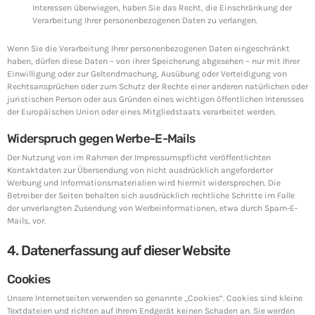
Interessen überwiegen, haben Sie das Recht, die Einschränkung der
Verarbeitung Ihrer personenbezogenen Daten zu verlangen.
Wenn Sie die Verarbeitung Ihrer personenbezogenen Daten eingeschränkt
haben, dürfen diese Daten – von ihrer Speicherung abgesehen – nur mit Ihrer
Einwilligung oder zur Geltendmachung, Ausübung oder Verteidigung von
Rechtsansprüchen oder zum Schutz der Rechte einer anderen natürlichen oder
juristischen Person oder aus Gründen eines wichtigen öffentlichen Interesses
der Europäischen Union oder eines Mitgliedstaats verarbeitet werden.
Widerspruch gegen Werbe-E-Mails
Der Nutzung von im Rahmen der Impressumspflicht veröffentlichten
Kontaktdaten zur Übersendung von nicht ausdrücklich angeforderter
Werbung und Informationsmaterialien wird hiermit widersprochen. Die
Betreiber der Seiten behalten sich ausdrücklich rechtliche Schritte im Falle
der unverlangten Zusendung von Werbeinformationen, etwa durch Spam-E-
Mails, vor.
4. Datenerfassung auf dieser Website
Cookies
Unsere Internetseiten verwenden so genannte „Cookies“. Cookies sind kleine
Textdateien und richten auf Ihrem Endgerät keinen Schaden an. Sie werden