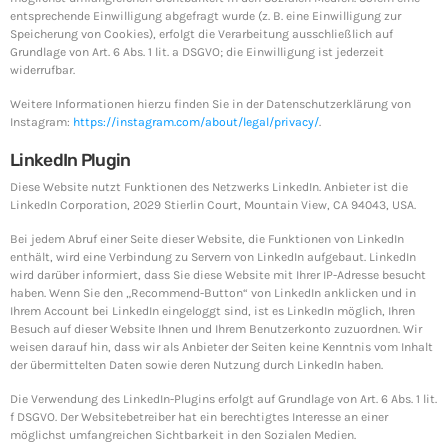
entsprechende Einwilligung abgefragt wurde (z. B. eine Einwilligung zur
Speicherung von Cookies), erfolgt die Verarbeitung ausschließlich auf
Grundlage von Art. 6 Abs. 1 lit. a DSGVO; die Einwilligung ist jederzeit
widerrufbar.
Weitere Informationen hierzu finden Sie in der Datenschutzerklärung von
Instagram:
https://instagram.com/about/legal/privacy/
.
LinkedIn Plugin
Diese Website nutzt Funktionen des Netzwerks LinkedIn. Anbieter ist die
LinkedIn Corporation, 2029 Stierlin Court, Mountain View, CA 94043, USA.
Bei jedem Abruf einer Seite dieser Website, die Funktionen von LinkedIn
enthält, wird eine Verbindung zu Servern von LinkedIn aufgebaut. LinkedIn
wird darüber informiert, dass Sie diese Website mit Ihrer IP-Adresse besucht
haben. Wenn Sie den „Recommend-Button“ von LinkedIn anklicken und in
Ihrem Account bei LinkedIn eingeloggt sind, ist es LinkedIn möglich, Ihren
Besuch auf dieser Website Ihnen und Ihrem Benutzerkonto zuzuordnen. Wir
weisen darauf hin, dass wir als Anbieter der Seiten keine Kenntnis vom Inhalt
der übermittelten Daten sowie deren Nutzung durch LinkedIn haben.
Die Verwendung des LinkedIn-Plugins erfolgt auf Grundlage von Art. 6 Abs. 1 lit.
f DSGVO. Der Websitebetreiber hat ein berechtigtes Interesse an einer
möglichst umfangreichen Sichtbarkeit in den Sozialen Medien.