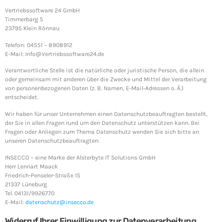
Vertriebssoftware 24 GmbH
Timmerbarg 5
23795 Klein Rönnau
Telefon: 04551 – 8908912
E-Mail: Info@Vertriebssoftware24.de
Verantwortliche Stelle ist die natürliche oder juristische Person, die allein
oder gemeinsam mit anderen über die Zwecke und Mittel der Verarbeitung
von personenbezogenen Daten (z. B. Namen, E-Mail-Adressen o. Ä.)
entscheidet.
Wir haben für unser Unternehmen einen Datenschutzbeauftragten bestellt,
der Sie in allen Fragen rund um den Datenschutz unterstützen kann. Bei
Fragen oder Anliegen zum Thema Datenschutz wenden Sie sich bitte an
unseren Datenschutzbeauftragten:
INSECCO – eine Marke der Alsterbyte IT Solutions GmbH
Herr Lennart Maack
Friedrich-Penseler-Straße 15
21337 Lüneburg
Tel. 04131/9926770
E-Mail:
datenschutz@insecco.de
Widerruf Ihrer Einwilligung zur Datenverarbeitung