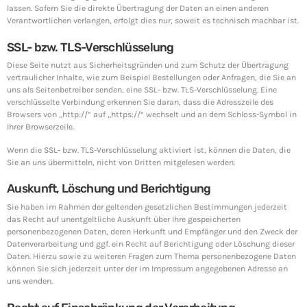
lassen. Sofern Sie die direkte Übertragung der Daten an einen anderen
Verantwortlichen verlangen, erfolgt dies nur, soweit es technisch machbar ist.
SSL- bzw. TLS-Verschlüsselung
Diese Seite nutzt aus Sicherheitsgründen und zum Schutz der Übertragung
vertraulicher Inhalte, wie zum Beispiel Bestellungen oder Anfragen, die Sie an
uns als Seitenbetreiber senden, eine SSL- bzw. TLS-Verschlüsselung. Eine
verschlüsselte Verbindung erkennen Sie daran, dass die Adresszeile des
Browsers von „http://“ auf „https://“ wechselt und an dem Schloss-Symbol in
Ihrer Browserzeile.
Wenn die SSL- bzw. TLS-Verschlüsselung aktiviert ist, können die Daten, die
Sie an uns übermitteln, nicht von Dritten mitgelesen werden.
Auskunft, Löschung und Berichtigung
Sie haben im Rahmen der geltenden gesetzlichen Bestimmungen jederzeit
das Recht auf unentgeltliche Auskunft über Ihre gespeicherten
personenbezogenen Daten, deren Herkunft und Empfänger und den Zweck der
Datenverarbeitung und ggf. ein Recht auf Berichtigung oder Löschung dieser
Daten. Hierzu sowie zu weiteren Fragen zum Thema personenbezogene Daten
können Sie sich jederzeit unter der im Impressum angegebenen Adresse an
uns wenden.