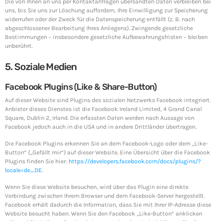
Die von Ihnen an uns per Kontaktanfragen übersandten Daten verbleiben bei
uns, bis Sie uns zur Löschung auffordern, Ihre Einwilligung zur Speicherung
widerrufen oder der Zweck für die Datenspeicherung entfällt (z. B. nach
abgeschlossener Bearbeitung Ihres Anliegens). Zwingende gesetzliche
Bestimmungen – insbesondere gesetzliche Aufbewahrungsfristen – bleiben
unberührt.
5. Soziale Medien
Facebook Plugins (Like & Share-Button)
Auf dieser Website sind Plugins des sozialen Netzwerks Facebook integriert.
Anbieter dieses Dienstes ist die Facebook Ireland Limited, 4 Grand Canal
Square, Dublin 2, Irland. Die erfassten Daten werden nach Aussage von
Facebook jedoch auch in die USA und in andere Drittländer übertragen.
Die Facebook Plugins erkennen Sie an dem Facebook-Logo oder dem „Like-
Button“ („Gefällt mir“) auf dieser Website. Eine Übersicht über die Facebook
Plugins finden Sie hier:
https://developers.facebook.com/docs/plugins/?
locale=de_DE
.
Wenn Sie diese Website besuchen, wird über das Plugin eine direkte
Verbindung zwischen Ihrem Browser und dem Facebook-Server hergestellt.
Facebook erhält dadurch die Information, dass Sie mit Ihrer IP-Adresse diese
Website besucht haben. Wenn Sie den Facebook „Like-Button“ anklicken