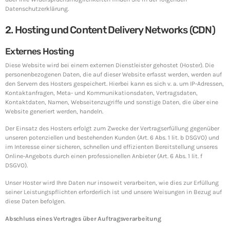
Datenschutzerklärung.
2. Hosting und Content Delivery Networks (CDN)
Externes Hosting
Diese Website wird bei einem externen Dienstleister gehostet (Hoster). Die
personenbezogenen Daten, die auf dieser Website erfasst werden, werden auf
den Servern des Hosters gespeichert. Hierbei kann es sich v. a. um IP-Adressen,
Kontaktanfragen, Meta- und Kommunikationsdaten, Vertragsdaten,
Kontaktdaten, Namen, Webseitenzugriffe und sonstige Daten, die über eine
Website generiert werden, handeln.
Der Einsatz des Hosters erfolgt zum Zwecke der Vertragserfüllung gegenüber
unseren potenziellen und bestehenden Kunden (Art. 6 Abs. 1 lit. b DSGVO) und
im Interesse einer sicheren, schnellen und effizienten Bereitstellung unseres
Online-Angebots durch einen professionellen Anbieter (Art. 6 Abs. 1 lit. f
DSGVO).
Unser Hoster wird Ihre Daten nur insoweit verarbeiten, wie dies zur Erfüllung
seiner Leistungspflichten erforderlich ist und unsere Weisungen in Bezug auf
diese Daten befolgen.
Abschluss eines Vertrages über Auftragsverarbeitung