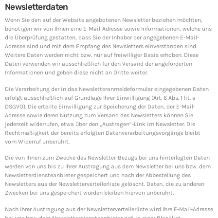
Newsletterdaten
Wenn Sie den auf der Website angebotenen Newsletter beziehen möchten,
benötigen wir von Ihnen eine E-Mail-Adresse sowie Informationen, welche uns
die Überprüfung gestatten, dass Sie der Inhaber der angegebenen E-Mail-
Adresse sind und mit dem Empfang des Newsletters einverstanden sind.
Weitere Daten werden nicht bzw. nur auf freiwilliger Basis erhoben. Diese
Daten verwenden wir ausschließlich für den Versand der angeforderten
Informationen und geben diese nicht an Dritte weiter.
Die Verarbeitung der in das Newsletteranmeldeformular eingegebenen Daten
erfolgt ausschließlich auf Grundlage Ihrer Einwilligung (Art. 6 Abs. 1 lit. a
DSGVO). Die erteilte Einwilligung zur Speicherung der Daten, der E-Mail-
Adresse sowie deren Nutzung zum Versand des Newsletters können Sie
jederzeit widerrufen, etwa über den „Austragen“-Link im Newsletter. Die
Rechtmäßigkeit der bereits erfolgten Datenverarbeitungsvorgänge bleibt
vom Widerruf unberührt.
Die von Ihnen zum Zwecke des Newsletter-Bezugs bei uns hinterlegten Daten
werden von uns bis zu Ihrer Austragung aus dem Newsletter bei uns bzw. dem
Newsletterdiensteanbieter gespeichert und nach der Abbestellung des
Newsletters aus der Newsletterverteilerliste gelöscht. Daten, die zu anderen
Zwecken bei uns gespeichert wurden bleiben hiervon unberührt.
Nach Ihrer Austragung aus der Newsletterverteilerliste wird Ihre E-Mail-Adresse