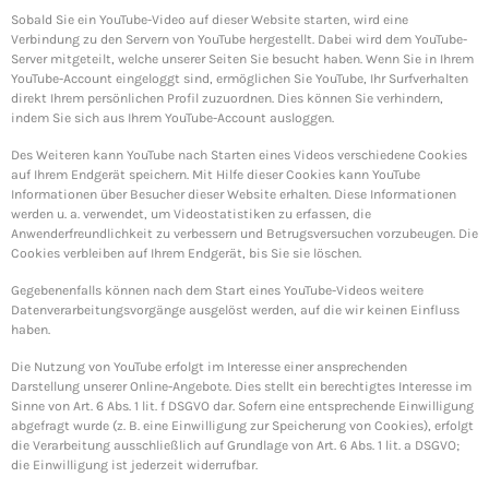
Sobald Sie ein YouTube-Video auf dieser Website starten, wird eine
Verbindung zu den Servern von YouTube hergestellt. Dabei wird dem YouTube-
Server mitgeteilt, welche unserer Seiten Sie besucht haben. Wenn Sie in Ihrem
YouTube-Account eingeloggt sind, ermöglichen Sie YouTube, Ihr Surfverhalten
direkt Ihrem persönlichen Profil zuzuordnen. Dies können Sie verhindern,
indem Sie sich aus Ihrem YouTube-Account ausloggen.
Des Weiteren kann YouTube nach Starten eines Videos verschiedene Cookies
auf Ihrem Endgerät speichern. Mit Hilfe dieser Cookies kann YouTube
Informationen über Besucher dieser Website erhalten. Diese Informationen
werden u. a. verwendet, um Videostatistiken zu erfassen, die
Anwenderfreundlichkeit zu verbessern und Betrugsversuchen vorzubeugen. Die
Cookies verbleiben auf Ihrem Endgerät, bis Sie sie löschen.
Gegebenenfalls können nach dem Start eines YouTube-Videos weitere
Datenverarbeitungsvorgänge ausgelöst werden, auf die wir keinen Einfluss
haben.
Die Nutzung von YouTube erfolgt im Interesse einer ansprechenden
Darstellung unserer Online-Angebote. Dies stellt ein berechtigtes Interesse im
Sinne von Art. 6 Abs. 1 lit. f DSGVO dar. Sofern eine entsprechende Einwilligung
abgefragt wurde (z. B. eine Einwilligung zur Speicherung von Cookies), erfolgt
die Verarbeitung ausschließlich auf Grundlage von Art. 6 Abs. 1 lit. a DSGVO;
die Einwilligung ist jederzeit widerrufbar.