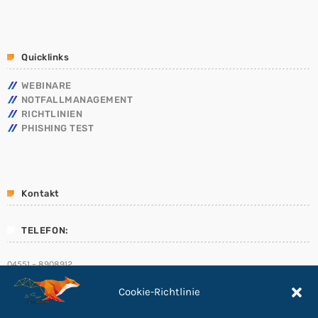
Quicklinks
WEBINARE
NOTFALLMANAGEMENT
RICHTLINIEN
PHISHING TEST
Kontakt
TELEFON:
04551 – 8908912
E-Mail:
Cookie-Richtlinie
info@Cyber-Fuchs.de