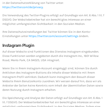
in der Datenschutzerklärung von Twitter unter:
https://twitter.com/de/privacy
.
Die Verwendung des Twitter-Plugins erfolgt auf Grundlage von Art. 6 Abs. 1 lit. f
DSGVO. Der Websitebetreiber hat ein berechtigtes Interesse an einer
möglichst umfangreichen Sichtbarkeit in den Sozialen Medien.
Ihre Datenschutzeinstellungen bei Twitter können Sie in den Konto-
Einstellungen unter
https://twitter.com/account/settings
ändern.
Instagram Plugin
Auf dieser Website sind Funktionen des Dienstes Instagram eingebunden.
Diese Funktionen werden angeboten durch die Instagram Inc., 1601 Willow
Road, Menlo Park, CA 94025, USA integriert.
Wenn Sie in Ihrem Instagram-Account eingeloggt sind, können Sie durch
Anklicken des Instagram-Buttons die Inhalte dieser Website mit Ihrem
Instagram-Profil verlinken. Dadurch kann Instagram den Besuch dieser
Website Ihrem Benutzerkonto zuordnen. Wir weisen darauf hin, dass wir als
Anbieter der Seiten keine Kenntnis vom Inhalt der übermittelten Daten sowie
deren Nutzung durch Instagram erhalten.
Die Speicherung und Analyse der Daten erfolgt auf Grundlage von Art. 6 Abs. 1
lit. f DSGVO. Der Webseitenbetreiber hat ein berechtigtes Interesse an einer
möglichst umfangreichen Sichtbarkeit in den Sozialen Medien. Sofern eine